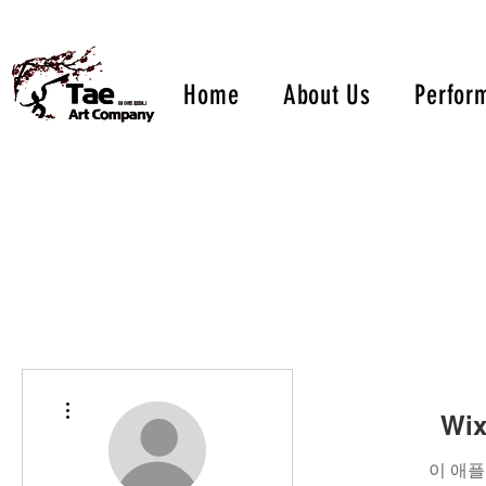
Home
About Us
Perfor
더보기
Wi
이 애플